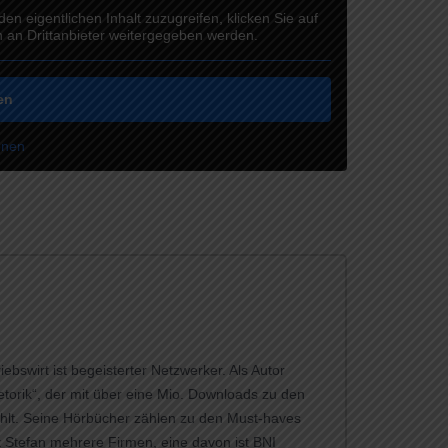
den eigentlichen Inhalt zuzugreifen, klicken Sie auf
n an Drittanbieter weitergegeben werden.
en
onen
ebswirt ist begeisterter Netzwerker. Als Autor
torik“, der mit über eine Mio. Downloads zu den
hlt. Seine Hörbücher zählen zu den Must-haves
bt Stefan mehrere Firmen, eine davon ist BNI