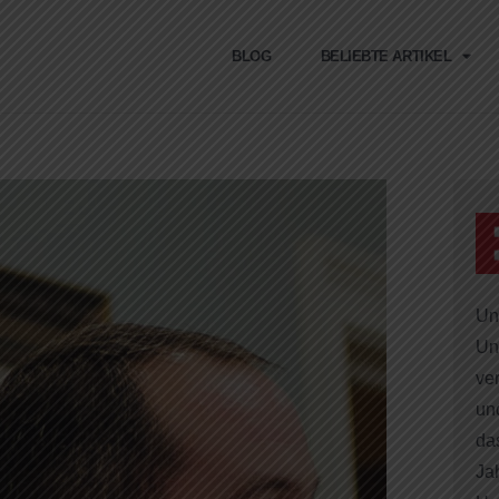
BLOG
BELIEBTE ARTIKEL
Un
Un
ver
un
das
Ja