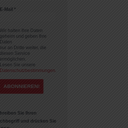
E-Mail
*
Wir halten Ihre Daten
geheim und geben Ihre
Daten
nur an Dritte weiter, die
diesen Service
ermöglichen.
Lesen Sie unsere
Datenschutzbestimmungen.
hreiben Sie Ihren
chbegriff und drücken Sie