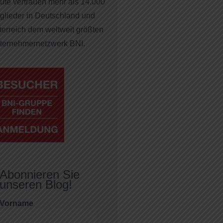
ute vertrauen mehr als 14.000
tglieder in Deutschland und
terreich dem weltweit größten
ternehmernetzwerk BNI.
Abonnieren Sie
unseren Blog!
Vorname