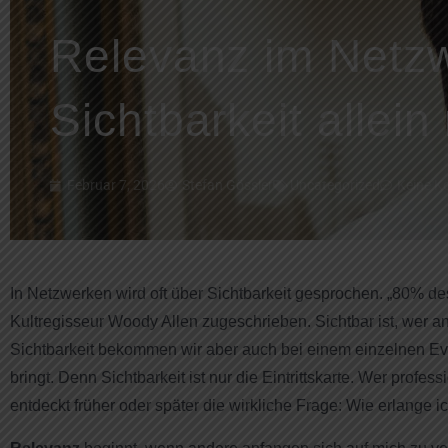
Relevanz im Netz
Sichtbarkeit allein 
Februar 7, 2026
Stefan Gössler
Uncategorized
Keine 
In Netzwerken wird oft über Sichtbarkeit gesprochen. „80% des
Kultregisseur Woody Allen zugeschrieben. Sichtbar ist, wer an
Sichtbarkeit bekommen wir aber auch bei einem einzelnen Eve
bringt. Denn Sichtbarkeit ist nur die Eintrittskarte. Wer prof
entdeckt früher oder später die wirkliche Frage: Wie erlange 