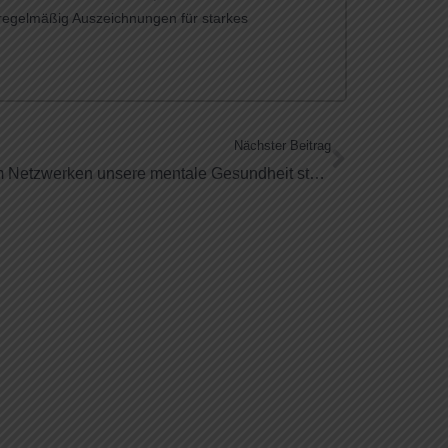
 regelmäßig Auszeichnungen für starkes
Nächster Beitrag
Warum Netzwerken unsere mentale Gesundheit stärkt