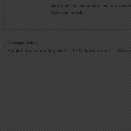
Steiermark, bei der er über mehrere Jahre
Wachstum erhielt.
Vorheriger Beitrag
Empfehlungsmarketing wirkt: 1,17 Milliarden Euro Umsatz durch persönliche Empfehlungen