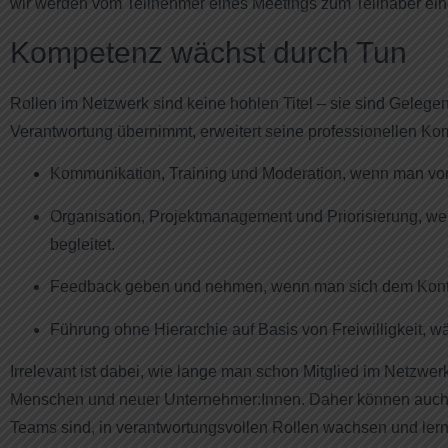
wir werden vom Teilnehmer eines Meetings zum Teilhaber ei
Kompetenz wächst durch Tun
Rollen im Netzwerk sind keine hohlen Titel – sie sind Geleg
Verantwortung übernimmt, erweitert seine professionellen K
Kommunikation, Training und Moderation, wenn man vor
Organisation, Projektmanagement und Priorisierung, we
begleitet.
Feedback geben und nehmen, wenn man sich dem Kontak
Führung ohne Hierarchie auf Basis von Freiwilligkeit, 
Irrelevant ist dabei, wie lange man schon Mitglied im Netzwer
Menschen und neuer Unternehmer:Innen. Daher können auch Mi
Teams sind, in verantwortungsvollen Rollen wachsen und lerne