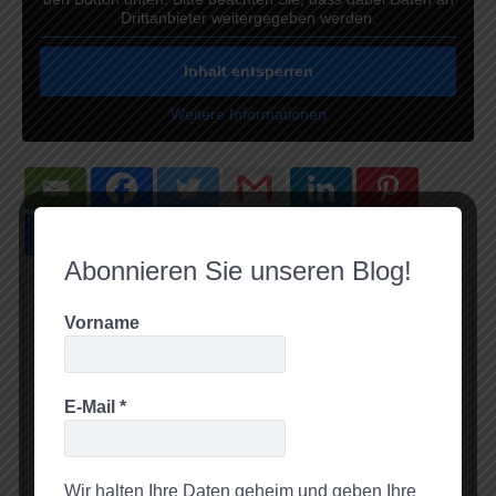
Drittanbieter weitergegeben werden.
Inhalt entsperren
Weitere Informationen
Abonnieren Sie unseren Blog!
Vorname
Sebastian Prohaska
https://www.ithelps-digital.com
E-Mail
*
Sebastian Prohaska ist
Geschäftsführer & Gründer von
ithelps. thelps ist eine
international tätige
SEO Agentur
Wir halten Ihre Daten geheim und geben Ihre