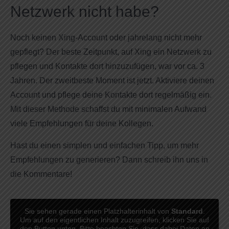
Netzwerk nicht habe?
Noch keinen Xing-Account oder jahrelang nicht mehr
gepflegt? Der beste Zeitpunkt, auf Xing ein Netzwerk zu
pflegen und Kontakte dort hinzuzufügen, war vor ca. 3
Jahren. Der zweitbeste Moment ist jetzt. Aktiviere deinen
Account und pflege deine Kontakte dort regelmäßig ein.
Mit dieser Methode schaffst du mit minimalen Aufwand
viele Empfehlungen für deine Kollegen.
Hast du einen simplen und einfachen Tipp, um mehr
Empfehlungen zu generieren? Dann schreib ihn uns in
die Kommentare!
Sie sehen gerade einen Platzhalterinhalt von
Standard
.
Um auf den eigentlichen Inhalt zuzugreifen, klicken Sie auf
den Button unten. Bitte beachten Sie, dass dabei Daten an