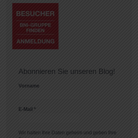
Abonnieren Sie unseren Blog!
Vorname
E-Mail
*
Wir halten Ihre Daten geheim und geben Ihre