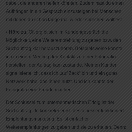
dabei, die anderen helfen könnten. Zudem hast du einen
Aufhänger, in ein Gespräch einzusteigen bei Menschen,
mit denen du schon lange mal wieder sprechen wolltest.
•
Höre zu.
Oft ergibt sich im Kundengespräch die
Möglichkeit, eine Weiterempfehlung zu geben bzw. den
Suchauftrag klar herauszuhören. Beispielsweise konnte
ich in einem Meeting den Kontakt zu einer Fotografin
herstellen, der Auftrag kam zustande. Meinen Kunden
signalisierte ich, dass ich „auf Zack“ bin und ein gutes
Netzwerk habe, das ihnen nützt. Und ich konnte der
Fotografin eine Freude machen.
Der Schlüssel zum unternehmerischen Erfolg ist der
Suchauftrag. Je konkreter er ist, desto besser funktioniert
Empfehlungsmarketing. Es ist einfacher,
Weiterempfehlungen zu geben und sie zu erhalten. Denn: