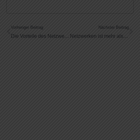
Vorheriger Beitrag
Nächster Beitrag
Die Vorteile des Netzwerkens
Netzwerken ist mehr als Visitenkarten sammeln