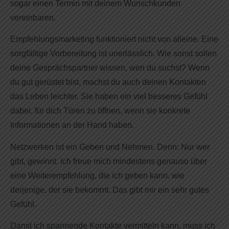
sogar einen Termin mit deinem Wunschkunden
vereinbaren.
Empfehlungsmarketing funktioniert nicht von alleine. Eine
sorgfältige Vorbereitung ist unerlässlich. Wie sonst sollen
deine Gesprächspartner wissen, wen du suchst? Wenn
du gut gerüstet bist, machst du auch deinen Kontakten
das Leben leichter. Sie haben ein viel besseres Gefühl
dabei, für dich Türen zu öffnen, wenn sie konkrete
Informationen an der Hand haben.
Netzwerken ist ein Geben und Nehmen. Denn: Nur wer
gibt, gewinnt. Ich freue mich mindestens genauso über
eine Weiterempfehlung, die ich geben kann, wie
derjenige, der sie bekommt. Das gibt mir ein sehr gutes
Gefühl.
Damit ich spannende Kontakte vermitteln kann, muss ich