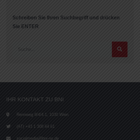
Schreiben Sie Ihren Suchbegriff und drücken
Sie ENTER
IHR KONTAKT ZU BNI
Rennweg 9/4/4.1, 1030 Wien
(AT) +43 1 308 64 61
socialmedia@bni-no.de