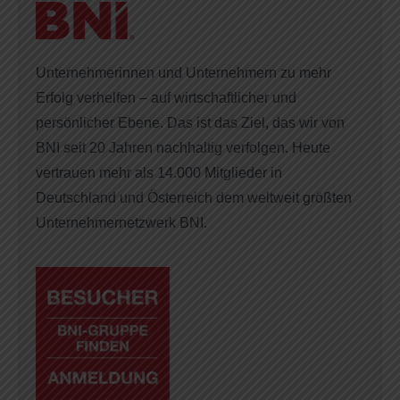
Unternehmerinnen und Unternehmern zu mehr
Erfolg verhelfen – auf wirtschaftlicher und
persönlicher Ebene. Das ist das Ziel, das wir von
BNI seit 20 Jahren nachhaltig verfolgen. Heute
vertrauen mehr als 14.000 Mitglieder in
Deutschland und Österreich dem weltweit größten
Unternehmernetzwerk BNI.