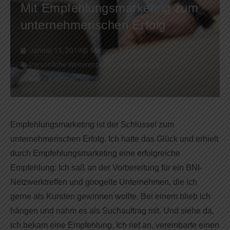
Mit Empfehlungsmarketing zum
unternehmerischen Erfolg
Januar 11, 2019
Manuela Nikui
Persönliche Weiterentwicklung & Karriere
Keine Kommentare
Empfehlungsmarketing ist der Schlüssel zum
unternehmerischen Erfolg. Ich hatte das Glück und erhielt
durch Empfehlungsmarketing eine erfolgreiche
Empfehlung: Ich saß an der Vorbereitung für ein BNI-
Netzwerktreffen und googelte Unternehmen, die ich
gerne als Kunden gewinnen wollte. Bei einem blieb ich
hängen und nahm es als Suchauftrag mit. Und siehe da,
ich bekam eine Empfehlung. Ich rief an, vereinbarte einen