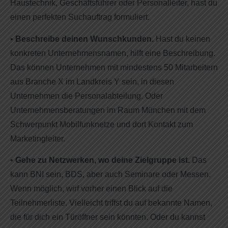
Haustechnik, Geschäftsführer oder Personalleiter, hast du
einen perfekten Suchauftrag formuliert.
•
Beschreibe deinen Wunschkunden.
Hast du keinen
konkreten Unternehmensnamen, hilft eine Beschreibung.
Das können Unternehmen mit mindestens 50 Mitarbeitern
aus Branche X im Landkreis Y sein, in diesen
Unternehmen die Personalabteilung. Oder
Unternehmensberatungen im Raum München mit dem
Schwerpunkt Mobilfunknetze und dort Kontakt zum
Marketingleiter.
•
Gehe zu Netzwerken, wo deine Zielgruppe ist.
Das
kann BNI sein, BDS, aber auch Seminare oder Messen.
Wenn möglich, wirf vorher einen Blick auf die
Teilnehmerliste. Vielleicht triffst du auf bekannte Namen,
die für dich ein Türöffner sein könnten. Oder du kannst