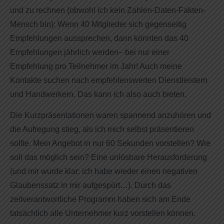
und zu rechnen (obwohl ich kein Zahlen-Daten-Fakten-
Mensch bin): Wenn 40 Mitglieder sich gegenseitig
Empfehlungen aussprechen, dann könnten das 40
Empfehlungen jährlich werden– bei nur einer
Empfehlung pro Teilnehmer im Jahr! Auch meine
Kontakte suchen nach empfehlenswerten Dienstleistern
und Handwerkern. Das kann ich also auch bieten.
Die Kurzpräsentationen waren spannend anzuhören und
die Aufregung stieg, als ich mich selbst präsentieren
sollte. Mein Angebot in nur 60 Sekunden vorstellen? Wie
soll das möglich sein? Eine unlösbare Herausforderung
(und mir wurde klar: ich habe wieder einen negativen
Glaubenssatz in mir aufgespürt…). Durch das
zeitverantwortliche Programm haben sich am Ende
tatsächlich alle Unternehmer kurz vorstellen können.