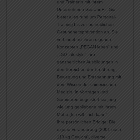
und Trainerin mit ihrem
Unternehmen GesUndFit. Sie
bietet alles rund um Personal-
Training bis zur betrieblichen
Gesundheitsprävention an. Sie
verbindet mit ihren eigenen
Konzepten „PEGAN leben“ und
„LSD-Lifestyle“ ihre
ganzheitlichen Ausbildungen in
den Bereichen der Ernährung,
Bewegung und Entspannung mit
dem Wissen der chinesischen
Medizin. In Vorträgen und
Seminaren begeistert sie jung
wie jung gebliebene mit ihrem
Motto „Ich will – ich kann“.
Ihre persönlichen Erfolge: Die
eigene Veränderung (2001 noch
110 kg Gewicht), diverse