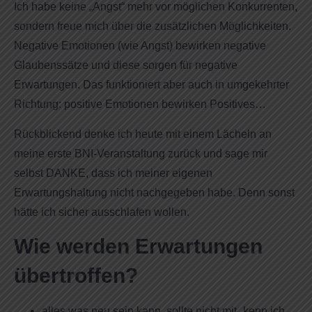
Ich habe keine „Angst“ mehr vor möglichen Konkurrenten,
sondern freue mich über die zusätzlichen Möglichkeiten.
Negative Emotionen (wie Angst) bewirken negative
Glaubenssätze und diese sorgen für negative
Erwartungen. Das funktioniert aber auch in umgekehrter
Richtung: positive Emotionen bewirken Positives…
Rückblickend denke ich heute mit einem Lächeln an
meine erste BNI-Veranstaltung zurück und sage mir
selbst DANKE, dass ich meiner eigenen
Erwartungshaltung nicht nachgegeben habe. Denn sonst
hätte ich sicher ausschlafen wollen.
Wie werden Erwartungen
übertroffen?
alles was neu sein kann, sollte nicht mit „kenn ich