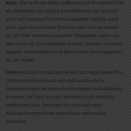
kann
. Wer nicht nur über Laufkundschaft (in meinem Fall
ein Wortspiel) sein täglich Brot verdienen will und sich
nicht auf Dumping-Preisniveau begeben möchte, weiß
auch, dass das in vielen Branchen gar nicht so einfach
ist. Ich bilde da keine Ausnahme. Begeistern kann man
aber nicht mit „sich verkaufen wollen“, sondern mit seiner
eigenen Persönlichkeit und dem Nutzen des Angebotes
für den Käufer.
Mittlerweile bin ich seit über einem Jahr begeisterte BNI-
Unternehmerin und kann auf viele wöchentliche
Veranstaltungen mit wertvollen Kontakten zurückblicken.
In dieser Zeit habe ich mich persönlich und beruflich
weiterentwickelt. Jetzt kann ich mich und mein
Alleinstellungsmerkmal überall kurz und knackig
darstellen.