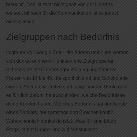
braucht“. Das ist zwar nicht ganz von der Hand zu
weisen, hilfreich für die Kommunikation ist es jedoch
nicht wirklich.
Zielgruppen nach Bedürfnis
In grauer Vor-Google-Zeit – die Älteren unter uns werden
sich dunkel erinnern – funktionierte Zielgruppe für
Schokolade mit Erdbeerjoghurtfüllung ungefähr so:
Frauen von 14 bis 45, die sportlich sind und Schokolade
mögen. Aber diese Zeiten sind längst vorbei. Heute geht
es für dich darum, herauszufinden, welche Bedürfnisse
deine Kunden haben. Welches Bedürfnis hat der Kunde
eines Bäckers, der samstags dort Brötchen kauft?
Wahrscheinlich denkst du jetzt: „Was für eine blöde
Frage, er hat Hunger und will frühstücken“.