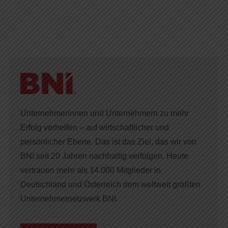
Unternehmerinnen und Unternehmern zu mehr
Erfolg verhelfen – auf wirtschaftlicher und
persönlicher Ebene. Das ist das Ziel, das wir von
BNI seit 20 Jahren nachhaltig verfolgen. Heute
vertrauen mehr als 14.000 Mitglieder in
Deutschland und Österreich dem weltweit größten
Unternehmernetzwerk BNI.