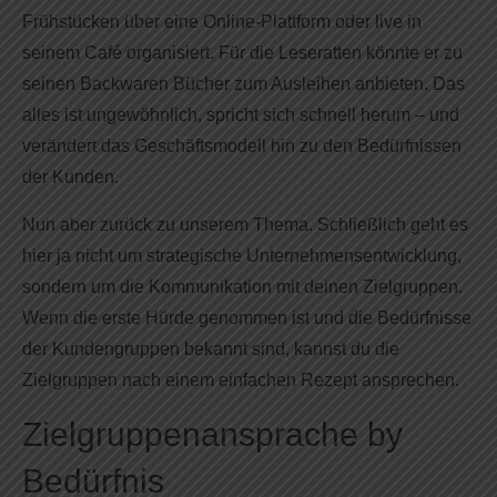
Frühstücken über eine Online-Plattform oder live in
seinem Café organisiert. Für die Leseratten könnte er zu
seinen Backwaren Bücher zum Ausleihen anbieten. Das
alles ist ungewöhnlich, spricht sich schnell herum – und
verändert das Geschäftsmodell hin zu den Bedürfnissen
der Kunden.
Nun aber zurück zu unserem Thema. Schließlich geht es
hier ja nicht um strategische Unternehmensentwicklung,
sondern um die Kommunikation mit deinen Zielgruppen.
Wenn die erste Hürde genommen ist und die Bedürfnisse
der Kundengruppen bekannt sind, kannst du die
Zielgruppen nach einem einfachen Rezept ansprechen.
Zielgruppenansprache by
Bedürfnis