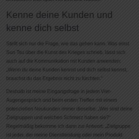
Kenne deine Kunden und
kenne dich selbst
Stellt sich nur die Frage, wie das gehen kann. Was einst
Sun Tsu über die Kunst des Krieges schrieb, lässt sich
auch auf die Kommunikation mit Kunden anwenden:
„Wenn du deine Kunden kennst und dich selbst kennst,
brauchst du das Ergebnis nicht zu fürchten.“
Deshalb ist meine Eingangsfrage in jedem Vier-
Augengespräch und beim ersten Treffen mit einem
potenziellen Neukunden immer dieselbe: „Wer sind deine
Zielgruppen und welchen Schmerz haben sie?“
Regelmäßig bekomme ich dann zur Antwort: „Zielgruppe
ist jeder, der meine Dienstleistung oder mein Produkt