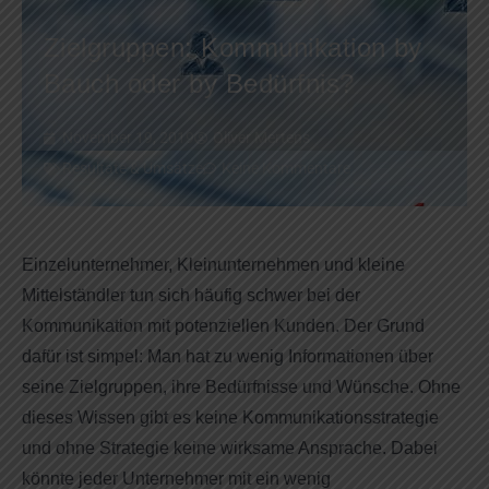
Zielgruppen: Kommunikation by
Bauch oder by Bedürfnis?
November 19, 2019
Oliver Mertens
Resultate & Umsätze
Keine Kommentare
Einzelunternehmer, Kleinunternehmen und kleine
Mittelständler tun sich häufig schwer bei der
Kommunikation mit potenziellen Kunden. Der Grund
dafür ist simpel: Man hat zu wenig Informationen über
seine Zielgruppen, ihre Bedürfnisse und Wünsche. Ohne
dieses Wissen gibt es keine Kommunikationsstrategie
und ohne Strategie keine wirksame Ansprache. Dabei
könnte jeder Unternehmer mit ein wenig