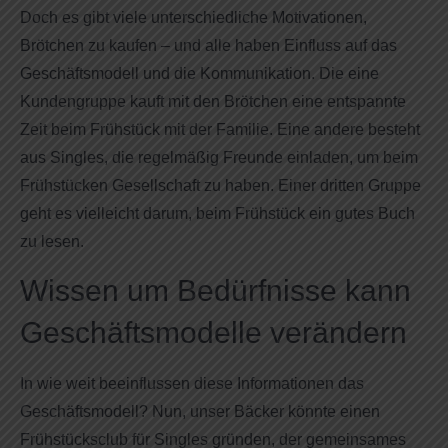
Doch es gibt viele unterschiedliche Motivationen,
Brötchen zu kaufen – und alle haben Einfluss auf das
Geschäftsmodell und die Kommunikation. Die eine
Kundengruppe kauft mit den Brötchen eine entspannte
Zeit beim Frühstück mit der Familie. Eine andere besteht
aus Singles, die regelmäßig Freunde einladen, um beim
Frühstücken Gesellschaft zu haben. Einer dritten Gruppe
geht es vielleicht darum, beim Frühstück ein gutes Buch
zu lesen.
Wissen um Bedürfnisse kann
Geschäftsmodelle verändern
In wie weit beeinflussen diese Informationen das
Geschäftsmodell? Nun, unser Bäcker könnte einen
Frühstücksclub für Singles gründen, der gemeinsames