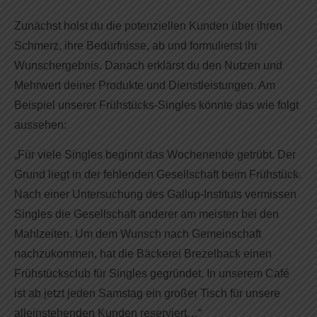
Zunächst holst du die potenziellen Kunden über ihren
Schmerz, ihre Bedürfnisse, ab und formulierst ihr
Wunschergebnis. Danach erklärst du den Nutzen und
Mehrwert deiner Produkte und Dienstleistungen. Am
Beispiel unserer Frühstücks-Singles könnte das wie folgt
aussehen:
„Für viele Singles beginnt das Wochenende getrübt. Der
Grund liegt in der fehlenden Gesellschaft beim Frühstück.
Nach einer Untersuchung des Gallup-Instituts vermissen
Singles die Gesellschaft anderer am meisten bei den
Mahlzeiten. Um dem Wunsch nach Gemeinschaft
nachzukommen, hat die Bäckerei Brezelback einen
Frühstücksclub für Singles gegründet. In unserem Café
ist ab jetzt jeden Samstag ein großer Tisch für unsere
alleinstehenden Kunden reserviert…“