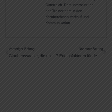
Österreich. Dort unterstützt er
das Trainerteam in den
Kernbereichen Verkauf und
Kommunikation.
Vorheriger Beitrag
Nächster Beitrag
Glaubenssaetze, die uns vom erfolgreichen Netzwerken abhalten
7 Erfolgsfaktoren für den Aufbau deines Netzwerks