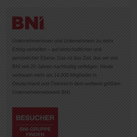
Unternehmerinnen und Unternehmern zu mehr
Erfolg verhelfen – auf wirtschaftlicher und
persönlicher Ebene. Das ist das Ziel, das wir von
BNI seit 20 Jahren nachhaltig verfolgen. Heute
vertrauen mehr als 14.000 Mitglieder in
Deutschland und Österreich dem weltweit größten
Unternehmernetzwerk BNI.