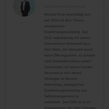
http://www.michaelknorr.at
Michael Knorr beschäftigt sich
seit 2010 mit dem Thema
strategisches
Empfehlungsmarketing. Seit
2012 selbstständig mit seinem
Unternehmen NetzwerkFokus.
Sein Motto „Ein Netzwerk kennt
keine Öffnungszeiten, es arbeitet
nach Geschäftsschluss weiter!“
Gemeinsam mit seinen Kunden
fokussiert er sich darauf,
Strategien im Bereich
Networking, strategisches
Empfehlungsmarketing und
Selbstmanagement zu
entwickeln. Seit 2006 ist er im
Expertenteam von Dale Carnegie