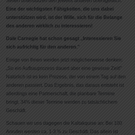
Seiten unterstützen den jeweils anderen unentgeltlich.
Eine der wichtigsten Fähigkeiten, die uns dabei
unterstützen wird, ist der Wille, sich für die Belange
des anderen wirklich zu interessieren!
Dale Carnegie hat schon gesagt „Interessieren Sie
sich aufrichtig für den anderen.“
Einige von Ihnen werden jetzt möglicherweise denken:
„So ein Aufbauprozess dauert aber eine gewisse Zeit!”
Natürlich ist es kein Prozess, der von einem Tag auf den
anderen passiert. Das Ergebnis, das daraus entsteht ist
allerdings eine Partnerschaft, die planbare Termine
bringt. 34% dieser Termine werden zu tatsächlichem
Geschäft.
Schauen wir uns dagegen die Kaltakquise an: Bei 100
Anrufen werden ca. 1-3 % zu Geschäft. Das allein ist