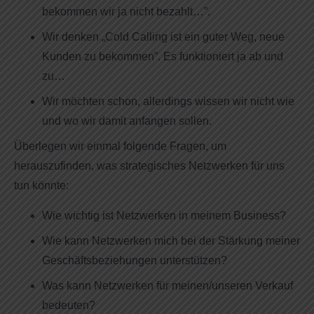
bekommen wir ja nicht bezahlt…”.
Wir denken „Cold Calling ist ein guter Weg, neue
Kunden zu bekommen”. Es funktioniert ja ab und
zu…
Wir möchten schon, allerdings wissen wir nicht wie
und wo wir damit anfangen sollen.
Überlegen wir einmal folgende Fragen, um
herauszufinden, was strategisches Netzwerken für uns
tun könnte:
Wie wichtig ist Netzwerken in meinem Business?
Wie kann Netzwerken mich bei der Stärkung meiner
Geschäftsbeziehungen unterstützen?
Was kann Netzwerken für meinen/unseren Verkauf
bedeuten?