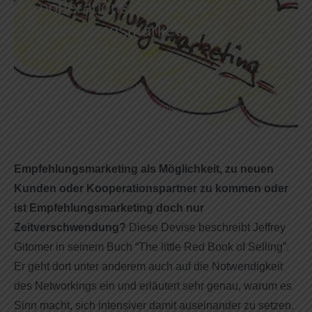
Kooperationspartner durch
Empfehlungsmarketing
gewinnen
Februar 4, 2019
Michael Knorr
Netzwerktipps & Beziehungspflege
Keine Kommentare
Empfehlungsmarketing als Möglichkeit, zu neuen
Kunden oder Kooperationspartner zu kommen oder
ist Empfehlungsmarketing doch nur
Zeitverschwendung?
Diese Devise beschreibt Jeffrey
Gitomer in seinem Buch “The little Red Book of Selling”.
Er geht dort unter anderem auch auf die Notwendigkeit
des Networkings ein und erläutert sehr genau, warum es
Sinn macht, sich intensiver damit auseinander zu setzen.