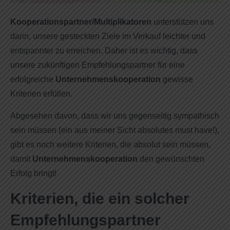
Kooperationspartner/Multiplikatoren
unterstützen uns
darin, unsere gesteckten Ziele im Verkauf leichter und
entspannter zu erreichen. Daher ist es wichtig, dass
unsere zukünftigen Empfehlungspartner für eine
erfolgreiche
Unternehmenskooperation
gewisse
Kriterien erfüllen.
Abgesehen davon, dass wir uns gegenseitig sympathisch
sein müssen (ein aus meiner Sicht absolutes must have!),
gibt es noch weitere Kriterien, die absolut sein müssen,
damit
Unternehmenskooperation
den gewünschten
Erfolg bringt!
Kriterien, die ein solcher
Empfehlungspartner